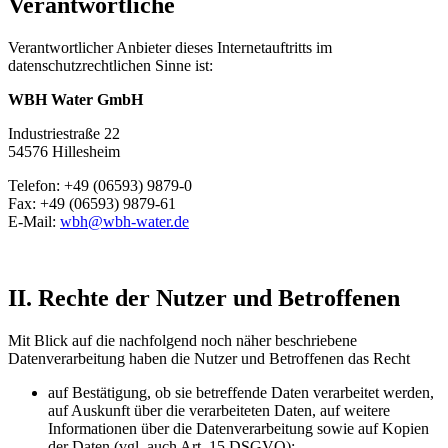
Verantwortliche
Verantwortlicher Anbieter dieses Internetauftritts im
datenschutzrechtlichen Sinne ist:
WBH Water GmbH
Industriestraße 22
54576 Hillesheim
Telefon: +49 (06593) 9879-0
Fax: +49 (06593) 9879-61
E-Mail:
wbh@wbh-water.de
II. Rechte der Nutzer und Betroffenen
Mit Blick auf die nachfolgend noch näher beschriebene
Datenverarbeitung haben die Nutzer und Betroffenen das Recht
auf Bestätigung, ob sie betreffende Daten verarbeitet werden,
auf Auskunft über die verarbeiteten Daten, auf weitere
Informationen über die Datenverarbeitung sowie auf Kopien
der Daten (vgl. auch Art. 15 DSGVO);