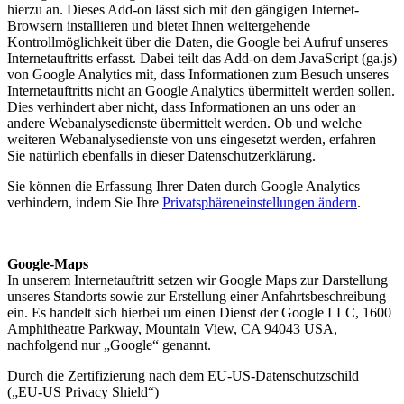
hierzu an. Dieses Add-on lässt sich mit den gängigen Internet-
Browsern installieren und bietet Ihnen weitergehende
Kontrollmöglichkeit über die Daten, die Google bei Aufruf unseres
Internetauftritts erfasst. Dabei teilt das Add-on dem JavaScript (ga.js)
von Google Analytics mit, dass Informationen zum Besuch unseres
Internetauftritts nicht an Google Analytics übermittelt werden sollen.
Dies verhindert aber nicht, dass Informationen an uns oder an
andere Webanalysedienste übermittelt werden. Ob und welche
weiteren Webanalysedienste von uns eingesetzt werden, erfahren
Sie natürlich ebenfalls in dieser Datenschutzerklärung.
Sie können die Erfassung Ihrer Daten durch Google Analytics
verhindern, indem Sie Ihre
Privatsphäreneinstellungen ändern
.
Google-Maps
In unserem Internetauftritt setzen wir Google Maps zur Darstellung
unseres Standorts sowie zur Erstellung einer Anfahrtsbeschreibung
ein. Es handelt sich hierbei um einen Dienst der Google LLC, 1600
Amphitheatre Parkway, Mountain View, CA 94043 USA,
nachfolgend nur „Google“ genannt.
Durch die Zertifizierung nach dem EU-US-Datenschutzschild
(„EU-US Privacy Shield“)