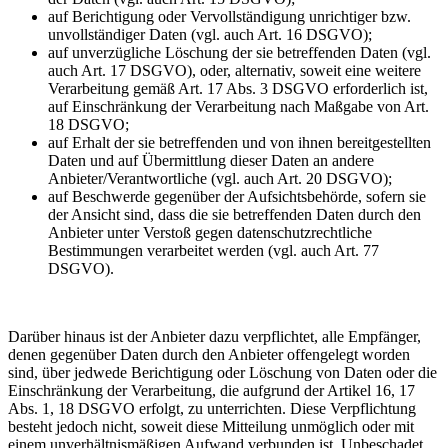
auf Berichtigung oder Vervollständigung unrichtiger bzw.
unvollständiger Daten (vgl. auch Art. 16 DSGVO);
auf unverzügliche Löschung der sie betreffenden Daten (vgl.
auch Art. 17 DSGVO), oder, alternativ, soweit eine weitere
Verarbeitung gemäß Art. 17 Abs. 3 DSGVO erforderlich ist,
auf Einschränkung der Verarbeitung nach Maßgabe von Art.
18 DSGVO;
auf Erhalt der sie betreffenden und von ihnen bereitgestellten
Daten und auf Übermittlung dieser Daten an andere
Anbieter/Verantwortliche (vgl. auch Art. 20 DSGVO);
auf Beschwerde gegenüber der Aufsichtsbehörde, sofern sie
der Ansicht sind, dass die sie betreffenden Daten durch den
Anbieter unter Verstoß gegen datenschutzrechtliche
Bestimmungen verarbeitet werden (vgl. auch Art. 77
DSGVO).
Darüber hinaus ist der Anbieter dazu verpflichtet, alle Empfänger,
denen gegenüber Daten durch den Anbieter offengelegt worden
sind, über jedwede Berichtigung oder Löschung von Daten oder die
Einschränkung der Verarbeitung, die aufgrund der Artikel 16, 17
Abs. 1, 18 DSGVO erfolgt, zu unterrichten. Diese Verpflichtung
besteht jedoch nicht, soweit diese Mitteilung unmöglich oder mit
einem unverhältnismäßigen Aufwand verbunden ist. Unbeschadet