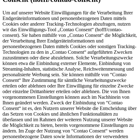
Um auf unserer Website Einwilligungen für die Verarbeitung Ihrer
Endgeräteinformationen und personenbezogenen Daten mittels
Cookies oder anderer Tracking-Technologien abzufragen, nutzen
wir das Einwilligungs-Tool „Contao Consent“ (hofff/contao-
consent). Sie haben mithilfe von „Contao Consent“ die Möglichkeit,
der Verarbeitung Ihrer Endgeräteinformationen und
personenbezogenen Daten mittels Cookies oder sonstigen Tracking-
Technologien zu den in „Contao Consent“ aufgeführten Zwecken
zuzustimmen oder diese abzulehnen. Solche Verarbeitungszwecke
können etwa die Einbindung externer Elemente, Einbindung von
Streaming-Inhalten, statistische Analyse, Reichweitenmessung und
personalisierte Werbung sein. Sie können mithilfe von “Contao
Consent“ Ihre Zustimmung für sämtliche Verarbeitungszwecke
erteilen oder ablehnen oder Ihre Einwilligung für einzelne Zwecke
oder einzelne Drittanbieter erteilen oder ablehnen. Die von Ihnen
vorgenommenen Einstellungen können auch im Nachhinein von
Ihnen geändert werden. Zweck der Einbindung von “Contao
Consent“ ist es, den Nutzern unserer Website die Entscheidung über
das Setzen von Cookies und ähnlichen Funktionalitäten zu
überlassen und im Rahmen der weiteren Nutzung unserer Website
die Möglichkeit zu bieten, bereits vorgenommene Einstellungen zu
ändern. Im Zuge der Nutzung von “Contao Consent“ werden
personenbezogene Daten sowie Informationen der verwendeten