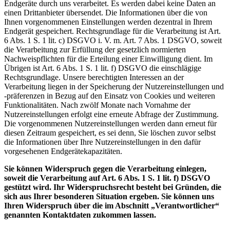
Endgeräte durch uns verarbeitet. Es werden dabei keine Daten an
einen Drittanbieter übersendet. Die Informationen über die von
Ihnen vorgenommenen Einstellungen werden dezentral in Ihrem
Endgerät gespeichert. Rechtsgrundlage für die Verarbeitung ist Art.
6 Abs. 1 S. 1 lit. c) DSGVO i. V. m. Art. 7 Abs. 1 DSGVO, soweit
die Verarbeitung zur Erfüllung der gesetzlich normierten
Nachweispflichten für die Erteilung einer Einwilligung dient. Im
Übrigen ist Art. 6 Abs. 1 S. 1 lit. f) DSGVO die einschlägige
Rechtsgrundlage. Unsere berechtigten Interessen an der
Verarbeitung liegen in der Speicherung der Nutzereinstellungen und
-präferenzen in Bezug auf den Einsatz von Cookies und weiteren
Funktionalitäten. Nach zwölf Monate nach Vornahme der
Nutzereinstellungen erfolgt eine erneute Abfrage der Zustimmung.
Die vorgenommenen Nutzereinstellungen werden dann erneut für
diesen Zeitraum gespeichert, es sei denn, Sie löschen zuvor selbst
die Informationen über Ihre Nutzereinstellungen in den dafür
vorgesehenen Endgerätekapazitäten.
Sie können Widerspruch gegen die Verarbeitung einlegen,
soweit die Verarbeitung auf Art. 6 Abs. 1 S. 1 lit. f) DSGVO
gestützt wird. Ihr Widerspruchsrecht besteht bei Gründen, die
sich aus Ihrer besonderen Situation ergeben. Sie können uns
Ihren Widerspruch über die im Abschnitt „Verantwortlicher“
genannten Kontaktdaten zukommen lassen.