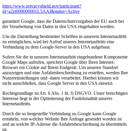
https://www.privacyshield.gov/participant?
id=a2zt000000001L5AAI&status=Active
garantiert Google, dass die Datenschutzvorgaben der EU auch bei
der Verarbeitung von Daten in den USA eingehalten werden.
Um die Darstellung bestimmter Schriften in unserem Internetauftritt
zu ermöglichen, wird bei Aufruf unseres Internetauftritts eine
Verbindung zu dem Google-Server in den USA aufgebaut.
Sofern Sie die in unseren Internetauftritt eingebundene Komponente
Google Maps aufrufen, speichert Google über Ihren Internet-
Browser ein Cookie auf Ihrem Endgerät. Um unseren Standort
anzuzeigen und eine Anfahrtsbeschreibung zu erstellen, werden Ihre
Nutzereinstellungen und -daten verarbeitet. Hierbei können wir
nicht ausschließen, dass Google Server in den USA einsetzt.
Rechtsgrundlage ist Art. 6 Abs. 1 lit. f) DSGVO. Unser berechtigtes
Interesse liegt in der Optimierung der Funktionalität unseres
Internetauftritts.
Durch die so hergestellte Verbindung zu Google kann Google
ermitteln, von welcher Website Ihre Anfrage gesendet worden ist
und an welche IP-Adresse die Anfahrtsbeschreibung zu übermitteln
ist.