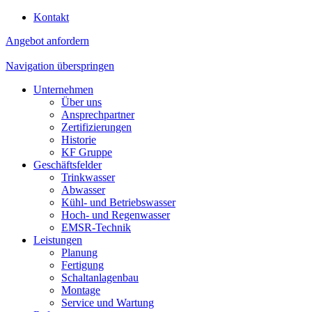
Kontakt
Angebot anfordern
Navigation überspringen
Unternehmen
Über uns
Ansprechpartner
Zertifizierungen
Historie
KF Gruppe
Geschäftsfelder
Trinkwasser
Abwasser
Kühl- und Betriebswasser
Hoch- und Regenwasser
EMSR-Technik
Leistungen
Planung
Fertigung
Schaltanlagenbau
Montage
Service und Wartung