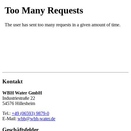
Kontakt
WBH Water GmbH
Industriestraße 22
54576 Hillesheim
Tel.:
+49 (06593) 9879-0
E-Mail:
wbh@wbh-water.de
Geschäftsfelder