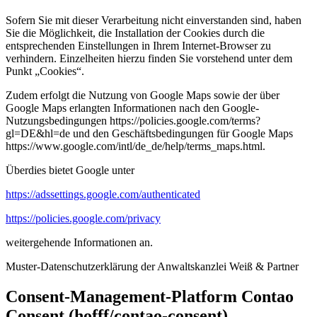
Sofern Sie mit dieser Verarbeitung nicht einverstanden sind, haben
Sie die Möglichkeit, die Installation der Cookies durch die
entsprechenden Einstellungen in Ihrem Internet-Browser zu
verhindern. Einzelheiten hierzu finden Sie vorstehend unter dem
Punkt „Cookies“.
Zudem erfolgt die Nutzung von Google Maps sowie der über
Google Maps erlangten Informationen nach den Google-
Nutzungsbedingungen https://policies.google.com/terms?
gl=DE&hl=de und den Geschäftsbedingungen für Google Maps
https://www.google.com/intl/de_de/help/terms_maps.html.
Überdies bietet Google unter
https://adssettings.google.com/authenticated
https://policies.google.com/privacy
weitergehende Informationen an.
Muster-Datenschutzerklärung der Anwaltskanzlei Weiß & Partner
Consent-Management-Platform Contao
Consent (hofff/contao-consent)