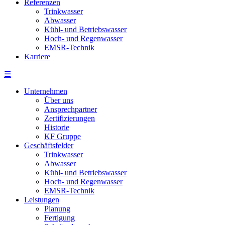
Referenzen
Trinkwasser
Abwasser
Kühl- und Betriebswasser
Hoch- und Regenwasser
EMSR-Technik
Karriere
☰
Unternehmen
Über uns
Ansprechpartner
Zertifizierungen
Historie
KF Gruppe
Geschäftsfelder
Trinkwasser
Abwasser
Kühl- und Betriebswasser
Hoch- und Regenwasser
EMSR-Technik
Leistungen
Planung
Fertigung