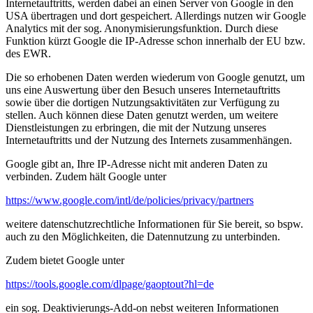
Internetauftritts, werden dabei an einen Server von Google in den
USA übertragen und dort gespeichert. Allerdings nutzen wir Google
Analytics mit der sog. Anonymisierungsfunktion. Durch diese
Funktion kürzt Google die IP-Adresse schon innerhalb der EU bzw.
des EWR.
Die so erhobenen Daten werden wiederum von Google genutzt, um
uns eine Auswertung über den Besuch unseres Internetauftritts
sowie über die dortigen Nutzungsaktivitäten zur Verfügung zu
stellen. Auch können diese Daten genutzt werden, um weitere
Dienstleistungen zu erbringen, die mit der Nutzung unseres
Internetauftritts und der Nutzung des Internets zusammenhängen.
Google gibt an, Ihre IP-Adresse nicht mit anderen Daten zu
verbinden. Zudem hält Google unter
https://www.google.com/intl/de/policies/privacy/partners
weitere datenschutzrechtliche Informationen für Sie bereit, so bspw.
auch zu den Möglichkeiten, die Datennutzung zu unterbinden.
Zudem bietet Google unter
https://tools.google.com/dlpage/gaoptout?hl=de
ein sog. Deaktivierungs-Add-on nebst weiteren Informationen