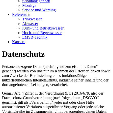
Schaltanlagenbau
Montage
Service und Wartung
Referenzen
Trinkwasser
Abwasser
Kühl- und Betriebswasser
Hoch- und Regenwasser
EMSR-Technik
Karriere
Datenschutz
Personenbezogene Daten (nachfolgend zumeist nur „Daten“
genannt) werden von uns nur im Rahmen der Erforderlichkeit sowie
zum Zwecke der Bereitstellung eines funktionsfähigen und
nutzerfreundlichen Internetauftritts, inklusive seiner Inhalte und der
dort angebotenen Leistungen, verarbeitet.
Gemäß Art. 4 Ziffer 1. der Verordnung (EU) 2016/679, also der
Datenschutz-Grundverordnung (nachfolgend nur „DSGVO“
genannt), gilt als „Verarbeitung“ jeder mit oder ohne Hilfe
automatisierter Verfahren ausgeführter Vorgang oder jede solche
Vorgangsreihe im Zusammenhang mit personenbezogenen Daten,