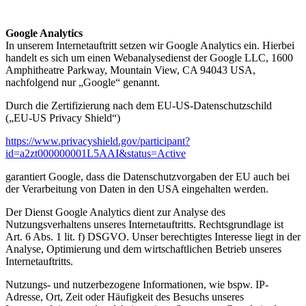
Google Analytics
In unserem Internetauftritt setzen wir Google Analytics ein. Hierbei
handelt es sich um einen Webanalysedienst der Google LLC, 1600
Amphitheatre Parkway, Mountain View, CA 94043 USA,
nachfolgend nur „Google“ genannt.
Durch die Zertifizierung nach dem EU-US-Datenschutzschild
(„EU-US Privacy Shield“)
https://www.privacyshield.gov/participant?
id=a2zt000000001L5AAI&status=Active
garantiert Google, dass die Datenschutzvorgaben der EU auch bei
der Verarbeitung von Daten in den USA eingehalten werden.
Der Dienst Google Analytics dient zur Analyse des
Nutzungsverhaltens unseres Internetauftritts. Rechtsgrundlage ist
Art. 6 Abs. 1 lit. f) DSGVO. Unser berechtigtes Interesse liegt in der
Analyse, Optimierung und dem wirtschaftlichen Betrieb unseres
Internetauftritts.
Nutzungs- und nutzerbezogene Informationen, wie bspw. IP-
Adresse, Ort, Zeit oder Häufigkeit des Besuchs unseres