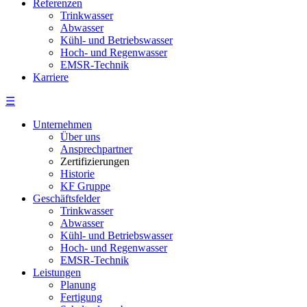
Referenzen
Trinkwasser
Abwasser
Kühl- und Betriebswasser
Hoch- und Regenwasser
EMSR-Technik
Karriere
☰
Unternehmen
Über uns
Ansprechpartner
Zertifizierungen
Historie
KF Gruppe
Geschäftsfelder
Trinkwasser
Abwasser
Kühl- und Betriebswasser
Hoch- und Regenwasser
EMSR-Technik
Leistungen
Planung
Fertigung