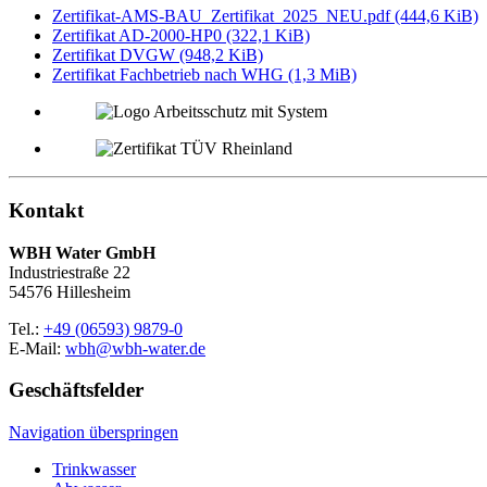
Zertifikat-AMS-BAU_Zertifikat_2025_NEU.pdf
(444,6 KiB)
Zertifikat AD-2000-HP0
(322,1 KiB)
Zertifikat DVGW
(948,2 KiB)
Zertifikat Fachbetrieb nach WHG
(1,3 MiB)
Kontakt
WBH Water GmbH
Industriestraße 22
54576 Hillesheim
Tel.:
+49 (06593) 9879-0
E-Mail:
wbh@wbh-water.de
Geschäftsfelder
Navigation überspringen
Trinkwasser