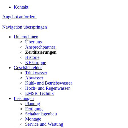
Kontakt
Angebot anfordern
Navigation überspringen
Unternehmen
Über uns
Ansprechpartner
Zertifizierungen
Historie
KF Gruppe
Geschäftsfelder
Trinkwasser
Abwasser
Kühl- und Betriebswasser
Hoch- und Regenwasser
EMSR-Technik
Leistungen
Planung
Fertigung
Schaltanlagenbau
Montage
Service und Wartung