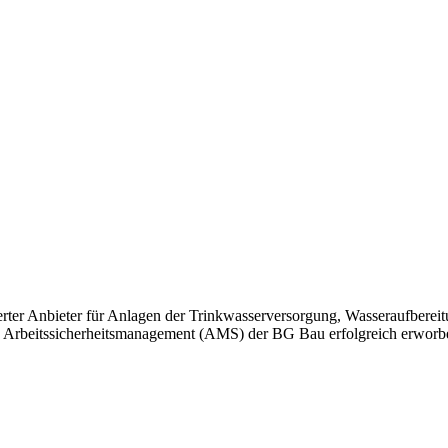
ierter Anbieter für Anlagen der Trinkwasserversorgung, Wasseraufbe
Arbeitssicherheitsmanagement (AMS) der BG Bau erfolgreich erworben.